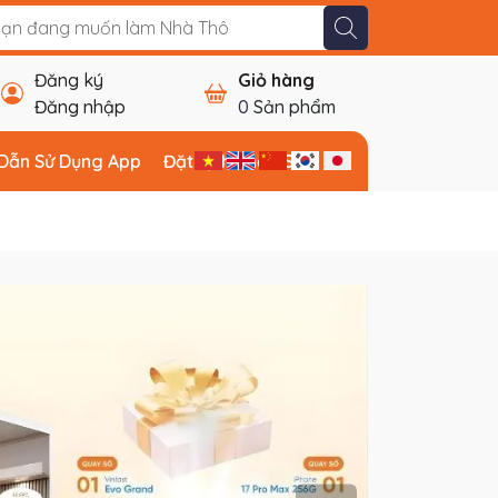
Đăng ký
Giỏ hàng
Đăng nhập
0
Sản phẩm
Dẫn Sử Dụng App
Đặt Lịch Khảo Sát