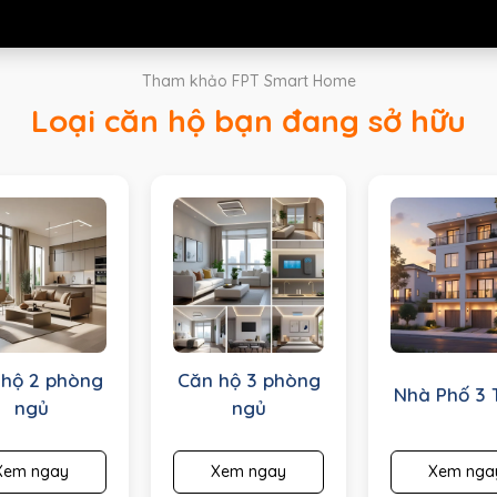
Tham khảo FPT Smart Home
Loại căn hộ bạn đang sở hữu
 hộ 2 phòng
Căn hộ 3 phòng
Nhà Phố 3 
ngủ
ngủ
Xem ngay
Xem ngay
Xem nga