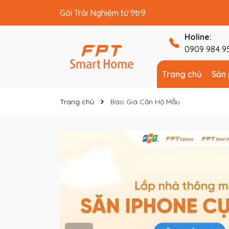
Gói Trải Nghiệm từ 9tr9
Gói Cơ Bản từ 40tr
Holine:
0909 984 9
Trang chủ
Sản
Trang chủ
Báo Giá Căn Hộ Mẫu