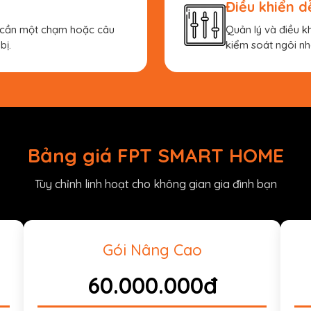
Điều khiển 
ỉ cần một chạm hoặc câu
Quản lý và điều k
bị.
kiểm soát ngôi nh
Bảng giá FPT SMART HOME
Tùy chỉnh linh hoạt cho không gian gia đình bạn
Gói Nâng Cao
60.000.000đ