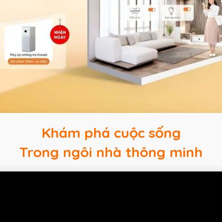
Khám phá cuộc sống
Trong ngôi nhà thông minh