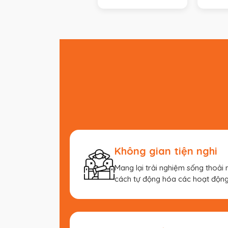
Không gian tiện nghi
Mang lại trải nghiệm sống thoải
cách tự động hóa các hoạt động