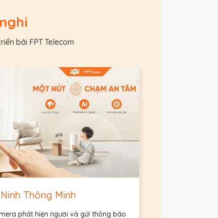
 nghi
riển bởi FPT Telecom
 Ninh Thông Minh
mera phát hiện người và gửi thông báo