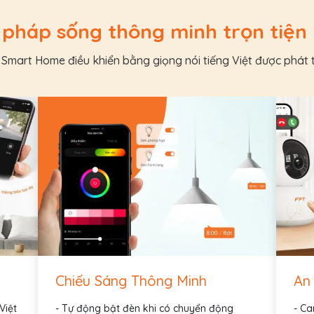
 pháp sống thông minh trọn tiện
Smart Home điều khiển bằng giọng nói tiếng Việt được phát t
Chiếu Sáng Thông Minh
An
Việt
- Tự động bật đèn khi có chuyển động
- Ca