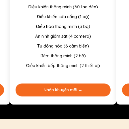
Điều khiển thông minh (60 line đèn)
Điều khiển cửa cổng (1 bộ)
Điều hòa thông minh (3 bộ)
An ninh giám sát (4 camera)
Tự động hóa (6 cảm biến)
Rèm thông minh (2 bộ)
Điều khiển bếp thông minh (2 thiết bị)
Nhận khuyến mãi →