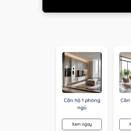
Căn hộ 1 phòng
Căn
ngủ
Xem ngay