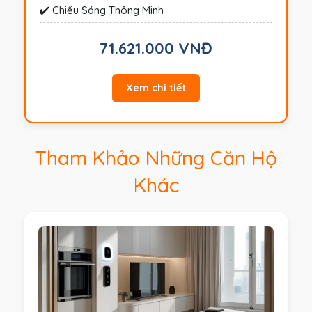
✔️ Chiếu Sáng Thông Minh
71.621.000 VNĐ
Xem chi tiết
Tham Khảo Những Căn Hộ
Khác