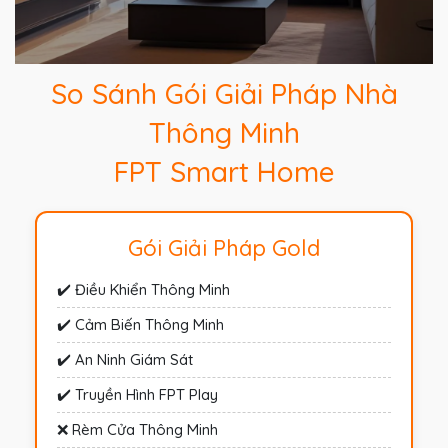
So Sánh Gói Giải Pháp Nhà
Thông Minh
FPT Smart Home
Gói Giải Pháp Gold
✔️ Điều Khiển Thông Minh
✔️ Cảm Biến Thông Minh
✔️ An Ninh Giám Sát
✔️ Truyền Hình FPT Play
❌ Rèm Cửa Thông Minh