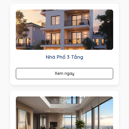
Nhà Phố 3 Tầng
Xem ngay