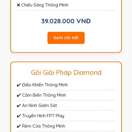
❌ Chiếu Sáng Thông Minh
39.028.000 VNĐ
Xem chi tiết
Gói Giải Pháp Diamond
✔️ Điều Khiển Thông Minh
✔️ Cảm Biến Thông Minh
✔️ An Ninh Giám Sát
✔️ Truyền Hình FPT Play
✔️ Rèm Cửa Thông Minh