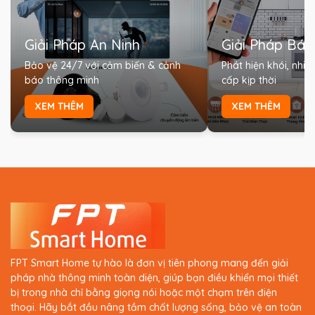
Giải Pháp An Ninh
Giải Pháp Bá
Bảo vệ 24/7 với cảm biến & cảnh
Phát hiện khói, nhiệ
báo thông minh
cấp kịp thời
XEM THÊM
XEM THÊM
FPT Smart Home tự hào là đơn vị tiên phong mang đến giải
pháp nhà thông minh toàn diện, giúp bạn điều khiển mọi thiết
bị trong nhà chỉ bằng giọng nói hoặc một chạm trên điện
thoại. Hãy bắt đầu nâng tầm chất lượng sống, bảo vệ an toàn