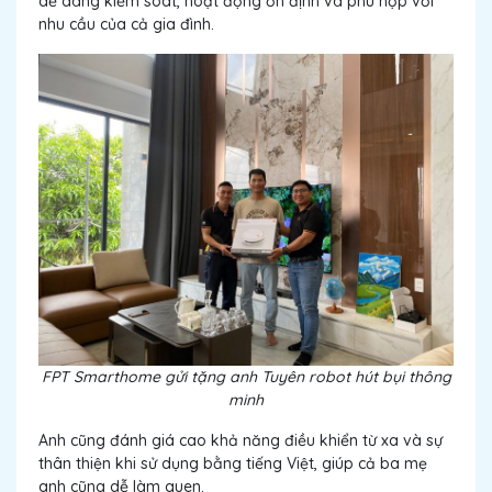
dễ dàng kiểm soát, hoạt động ổn định và phù hợp với
nhu cầu của cả gia đình.
FPT Smarthome gửi tặng anh Tuyên robot hút bụi thông
minh
Anh cũng đánh giá cao khả năng điều khiển từ xa và sự
thân thiện khi sử dụng bằng tiếng Việt, giúp cả ba mẹ
anh cũng dễ làm quen.