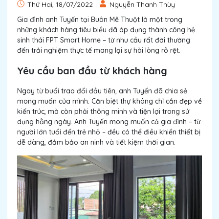
Thứ Hai, 18/07/2022
Nguyễn Thanh Thùy
Gia đình anh Tuyến tại Buôn Mê Thuột là một trong
những khách hàng tiêu biểu đã áp dụng thành công hệ
sinh thái FPT Smart Home – từ nhu cầu rất đời thường
đến trải nghiệm thực tế mang lại sự hài lòng rõ rệt.
Yêu cầu ban đầu từ khách hàng
Ngay từ buổi trao đổi đầu tiên, anh Tuyến đã chia sẻ
mong muốn của mình: Căn biệt thự không chỉ cần đẹp về
kiến trúc, mà còn phải thông minh và tiện lợi trong sử
dụng hằng ngày. Anh Tuyến mong muốn cả gia đình – từ
người lớn tuổi đến trẻ nhỏ – đều có thể điều khiển thiết bị
dễ dàng, đảm bảo an ninh và tiết kiệm thời gian.