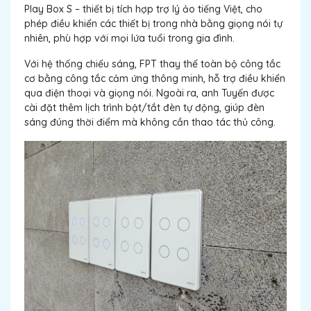
Play Box S – thiết bị tích hợp trợ lý ảo tiếng Việt, cho
phép điều khiển các thiết bị trong nhà bằng giọng nói tự
nhiên, phù hợp với mọi lứa tuổi trong gia đình.
Với hệ thống chiếu sáng, FPT thay thế toàn bộ công tắc
cơ bằng công tắc cảm ứng thông minh, hỗ trợ điều khiển
qua điện thoại và giọng nói. Ngoài ra, anh Tuyến được
cài đặt thêm lịch trình bật/tắt đèn tự động, giúp đèn
sáng đúng thời điểm mà không cần thao tác thủ công.