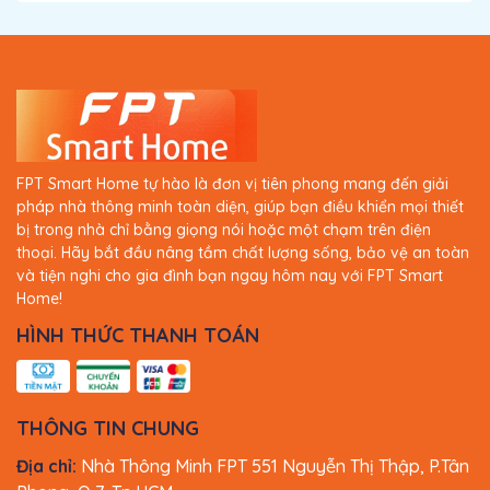
FPT Smart Home tự hào là đơn vị tiên phong mang đến giải
pháp nhà thông minh toàn diện, giúp bạn điều khiển mọi thiết
bị trong nhà chỉ bằng giọng nói hoặc một chạm trên điện
thoại. Hãy bắt đầu nâng tầm chất lượng sống, bảo vệ an toàn
và tiện nghi cho gia đình bạn ngay hôm nay với FPT Smart
Home!
HÌNH THỨC THANH TOÁN
THÔNG TIN CHUNG
Địa chỉ:
Nhà Thông Minh FPT 551 Nguyễn Thị Thập, P.Tân