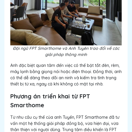
Đội ngũ FPT Smarthome và Anh Tuyên trao đổi về các
giải pháp thông minh
Anh đặc biệt quan tâm đến việc có thể bật tắt đèn, rèm,
máy lạnh bằng giọng nói hoặc điện thoại. Đồng thời, anh
có thể dễ dàng theo dõi an ninh và kiểm tra tình trạng
thiết bị từ xa, ngay cả khi không có mặt tại nhà.
Phương án triển khai từ FPT
Smarthome
Từ nhu cầu cụ thể của anh Tuyến, FPT Smarthome đã tư
vấn một hệ thống giải pháp đồng bộ, vừa hiện đại, vừa
thân thiện với người dùng. Trung tâm điều khiển là FPT