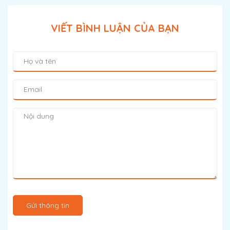
VIẾT BÌNH LUẬN CỦA BẠN
Gửi thông tin