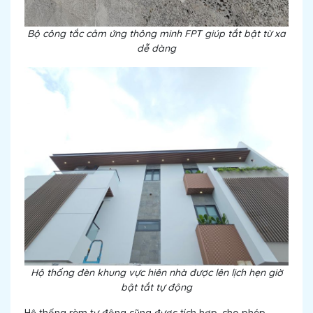
Bộ công tắc cảm ứng thông minh FPT giúp tắt bật từ xa
dễ dàng
Hộ thống đèn khung vực hiên nhà được lên lịch hẹn giờ
bật tắt tự động
Hệ thống rèm tự động cũng được tích hợp, cho phép