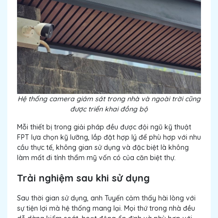
Hệ thống camera giám sát trong nhà và ngoài trời cũng
được triển khai đồng bộ
Mỗi thiết bị trong giải pháp đều được đội ngũ kỹ thuật
FPT lựa chọn kỹ lưỡng, lắp đặt hợp lý để phù hợp với nhu
cầu thực tế, không gian sử dụng và đặc biệt là không
làm mất đi tính thẩm mỹ vốn có của căn biệt thự.
Trải nghiệm sau khi sử dụng
Sau thời gian sử dụng, anh Tuyến cảm thấy hài lòng với
sự tiện lợi mà hệ thống mang lại. Mọi thứ trong nhà đều