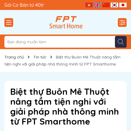
Gói Trải Nghiệm từ 9tr9
Gói Cơ Bản từ 40tr
Trang chủ
Tin tức
Biệt thự Buôn Mê Thuột nâng tầm
tiện nghi với giải pháp nhà thông minh từ FPT Smarthome
Biệt thự Buôn Mê Thuột
nâng tầm tiện nghi với
giải pháp nhà thông minh
từ FPT Smarthome