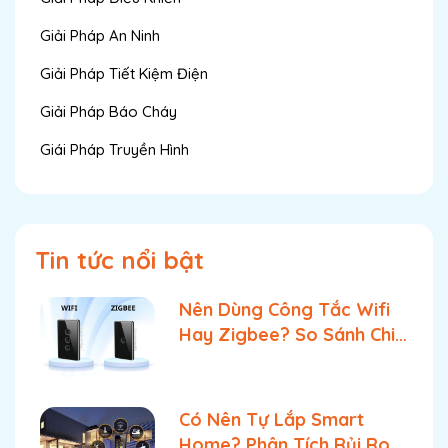
Giải Pháp An Ninh
Giải Pháp Tiết Kiệm Điện
Giải Pháp Báo Cháy
Giái Pháp Truyền Hình
Tin tức nổi bật
Nên Dùng Công Tắc Wifi
Hay Zigbee? So Sánh Chi
Tiết & Lựa Chọn Tối Ưu
Có Nên Tự Lắp Smart
Home? Phân Tích Rủi Ro