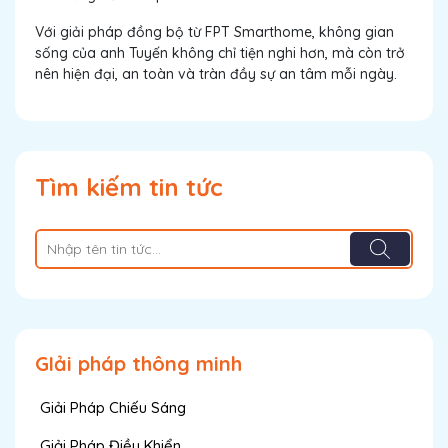
Với giải pháp đồng bộ từ FPT Smarthome, không gian
sống của anh Tuyến không chỉ tiện nghi hơn, mà còn trở
nên hiện đại, an toàn và tràn đầy sự an tâm mỗi ngày.
Tìm kiếm tin tức
GIải pháp thông minh
Giải Pháp Chiếu Sáng
Giải Pháp Điều Khiển