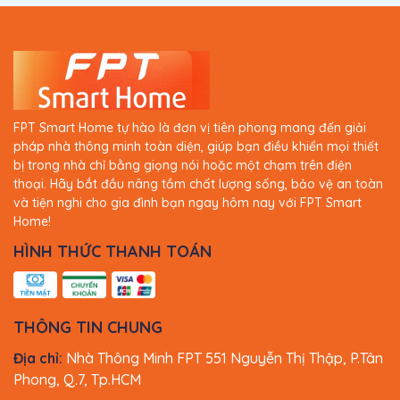
FPT Smart Home tự hào là đơn vị tiên phong mang đến giải
pháp nhà thông minh toàn diện, giúp bạn điều khiển mọi thiết
bị trong nhà chỉ bằng giọng nói hoặc một chạm trên điện
thoại. Hãy bắt đầu nâng tầm chất lượng sống, bảo vệ an toàn
và tiện nghi cho gia đình bạn ngay hôm nay với FPT Smart
Home!
HÌNH THỨC THANH TOÁN
THÔNG TIN CHUNG
Địa chỉ:
Nhà Thông Minh FPT 551 Nguyễn Thị Thập, P.Tân
Phong, Q.7, Tp.HCM