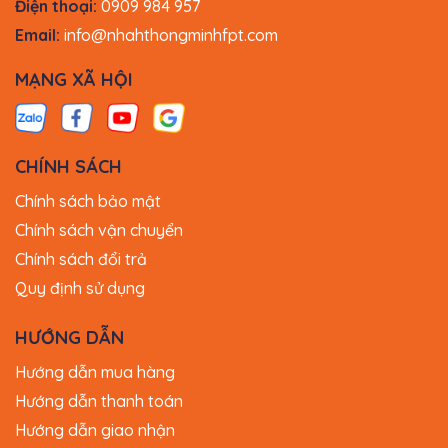
Điện thoại:
0909 984 957
Email:
info@nhahthongminhfpt.com
MẠNG XÃ HỘI
CHÍNH SÁCH
Chính sách bảo mật
Chính sách vận chuyển
Chính sách đổi trả
Quy định sử dụng
HƯỚNG DẪN
Hướng dẫn mua hàng
Hướng dẫn thanh toán
Hướng dẫn giao nhận