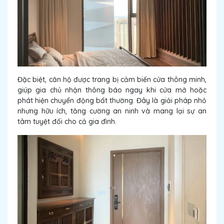
Đặc biệt, căn hộ được trang bị cảm biến cửa thông minh,
giúp gia chủ nhận thông báo ngay khi cửa mở hoặc
phát hiện chuyển động bất thường. Đây là giải pháp nhỏ
nhưng hữu ích, tăng cường an ninh và mang lại sự an
tâm tuyệt đối cho cả gia đình.