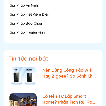
Giải Pháp An Ninh
Giải Pháp Tiết Kiệm Điện
Giải Pháp Báo Cháy
Giái Pháp Truyền Hình
Tin tức nổi bật
Nên Dùng Công Tắc Wifi
Hay Zigbee? So Sánh Chi
Tiết & Lựa Chọn Tối Ưu
Có Nên Tự Lắp Smart
Home? Phân Tích Rủi Ro