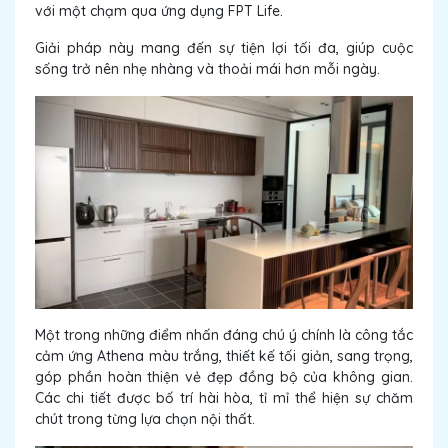
với một chạm qua ứng dụng FPT Life.
Giải pháp này mang đến sự tiện lợi tối đa, giúp cuộc
sống trở nên nhẹ nhàng và thoải mái hơn mỗi ngày.
Một trong những điểm nhấn đáng chú ý chính là công tắc
cảm ứng Athena màu trắng, thiết kế tối giản, sang trọng,
góp phần hoàn thiện vẻ đẹp đồng bộ của không gian.
Các chi tiết được bố trí hài hòa, tỉ mỉ thể hiện sự chăm
chút trong từng lựa chọn nội thất.