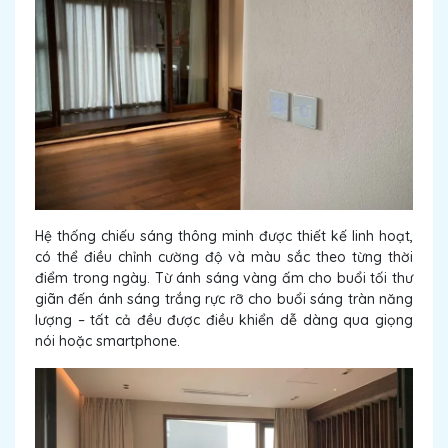
Hệ thống chiếu sáng thông minh được thiết kế linh hoạt,
có thể điều chỉnh cường độ và màu sắc theo từng thời
điểm trong ngày. Từ ánh sáng vàng ấm cho buổi tối thư
giãn đến ánh sáng trắng rực rỡ cho buổi sáng tràn năng
lượng – tất cả đều được điều khiển dễ dàng qua giọng
nói hoặc smartphone.