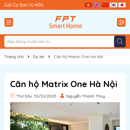
Gói Trải Nghiệm từ 9tr9
Gói Cơ Bản từ 40tr
Trang chủ
Dự án
Căn hộ Matrix One Hà Nội
Căn hộ Matrix One Hà Nội
Thứ Sáu, 10/10/2025
Nguyễn Thanh Thùy