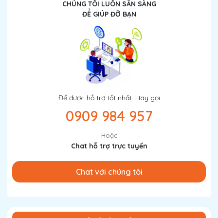
CHÚNG TÔI LUÔN SẴN SÀNG
ĐỂ GIÚP ĐỠ BẠN
Để được hỗ trợ tốt nhất. Hãy gọi
0909 984 957
Hoặc
Chat hỗ trợ trực tuyến
Chat với chúng tôi