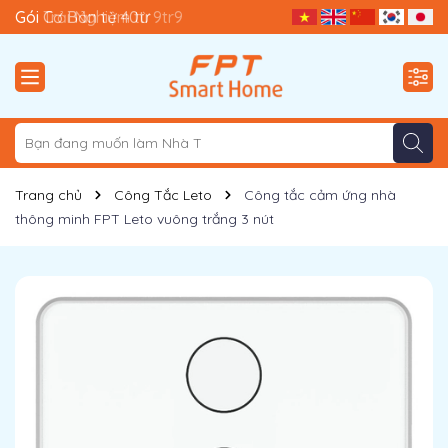
Gói Trải Nghiệm từ 9tr9
Gói Cơ Bản từ 40tr
Trang chủ
Công Tắc Leto
Công tắc cảm ứng nhà
thông minh FPT Leto vuông trắng 3 nút