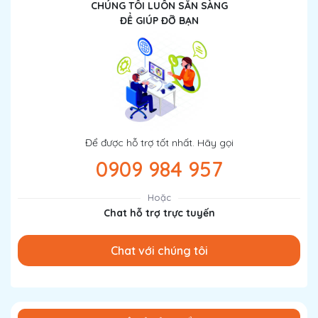
CHÚNG TÔI LUÔN SẴN SÀNG
ĐỂ GIÚP ĐỠ BẠN
Để được hỗ trợ tốt nhất. Hãy gọi
0909 984 957
Hoặc
Chat hỗ trợ trực tuyến
Chat với chúng tôi