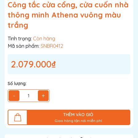
Công tắc cửa cổng, cửa cuốn nhà
thông minh Athena vuông màu
trắng
Tình trạng:
Còn hàng
Mã sản phẩm:
SNBR0412
2.079.000₫
Số lượng:
-
+
THÊM VÀO GIỎ
Giao hàng tận nơi miễn phí