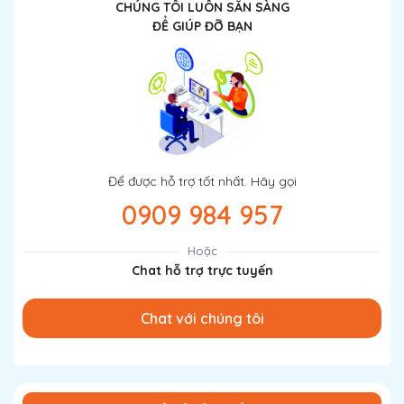
CHÚNG TÔI LUÔN SẴN SÀNG
ĐỂ GIÚP ĐỠ BẠN
Để được hỗ trợ tốt nhất. Hãy gọi
0909 984 957
Hoặc
Chat hỗ trợ trực tuyến
Chat với chúng tôi