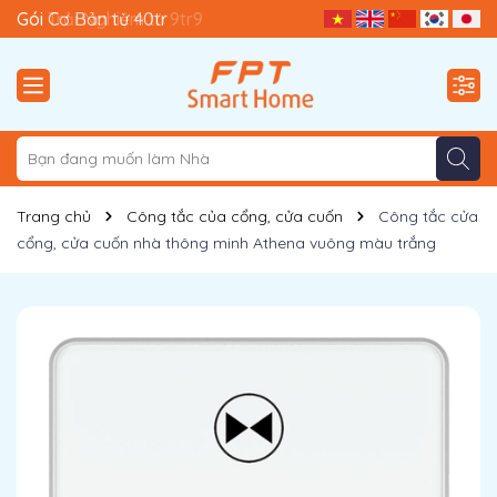
Gói Trải Nghiệm từ 9tr9
Gói Cơ Bản từ 40tr
Trang chủ
Công tắc của cổng, cửa cuốn
Công tắc cửa
cổng, cửa cuốn nhà thông minh Athena vuông màu trắng