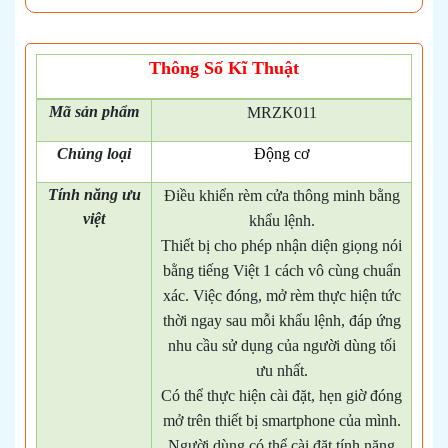
Thông Số Kĩ Thuật
Mã
sản phẩm
MRZK011
Chủng loại
Động cơ
Tính năng ưu
Điều khiển rèm cửa thông minh bằng
việt
khẩu lệnh.
Thiết bị cho phép nhận diện giọng nói
bằng tiếng Việt 1 cách vô cùng chuẩn
xác. Việc đóng, mở rèm thực hiện tức
thời ngay sau mỗi khẩu lệnh, đáp ứng
nhu cầu sử dụng của người dùng tối
ưu nhất.
Có thể thực hiện cài đặt, hẹn giờ đóng
mở trên thiết bị smartphone của mình.
Người dùng có thể cài đặt tính năng