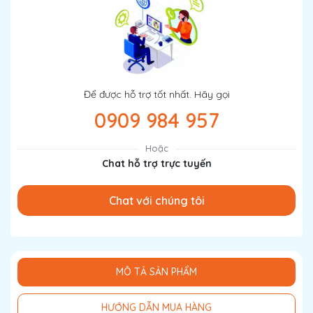
Để được hỗ trợ tốt nhất. Hãy gọi
0909 984 957
Hoặc
Chat hỗ trợ trực tuyến
Chat với chúng tôi
MÔ TẢ SẢN PHẨM
HƯỚNG DẪN MUA HÀNG