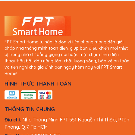
FPT Smart Home tự hào là đơn vị tiên phong mang đến giải
pháp nhà thông minh toàn diện, giúp bạn điều khiển mọi thiết
bị trong nhà chỉ bằng giọng nói hoặc một chạm trên điện
thoại. Hãy bắt đầu nâng tầm chất lượng sống, bảo vệ an toàn
và tiện nghi cho gia đình bạn ngay hôm nay với FPT Smart
Home!
HÌNH THỨC THANH TOÁN
THÔNG TIN CHUNG
Địa chỉ:
Nhà Thông Minh FPT 551 Nguyễn Thị Thập, P.Tân
Phong, Q.7, Tp.HCM