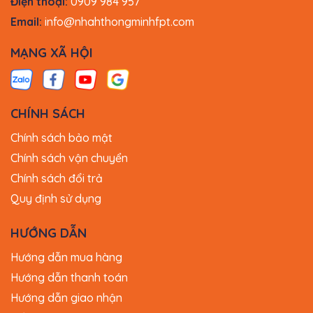
Điện thoại:
0909 984 957
Email:
info@nhahthongminhfpt.com
MẠNG XÃ HỘI
CHÍNH SÁCH
Chính sách bảo mật
Chính sách vận chuyển
Chính sách đổi trả
Quy định sử dụng
HƯỚNG DẪN
Hướng dẫn mua hàng
Hướng dẫn thanh toán
Hướng dẫn giao nhận