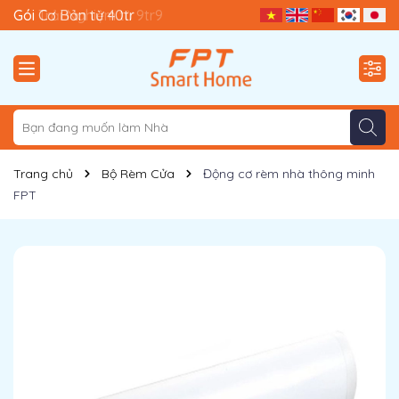
Gói Trải Nghiệm từ 9tr9
Gói Cơ Bản từ 40tr
Trang chủ
Bộ Rèm Cửa
Động cơ rèm nhà thông minh
FPT