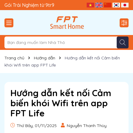
Gói Trải Nghiệm từ 9tr9
Gói Cơ Bản từ 40tr
Trang chủ
Hướng dẫn
Hướng dẫn kết nối Cảm biến
khói Wifi trên app FPT Life
Hướng dẫn kết nối Cảm
biến khói Wifi trên app
FPT Life
Thứ Bảy, 01/11/2025
Nguyễn Thanh Thùy