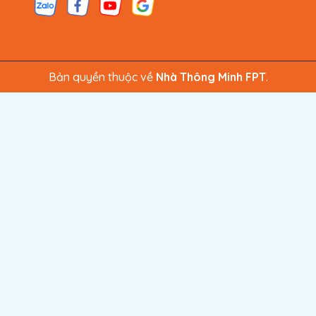
Bản quyền thuộc về
Nhà Thông Minh FPT
.