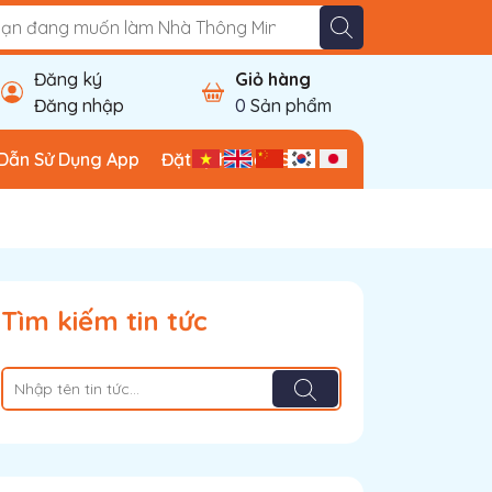
Đăng ký
Giỏ hàng
Đăng nhập
0
Sản phẩm
Dẫn Sử Dụng App
Đặt Lịch Khảo Sát
Tìm kiếm tin tức