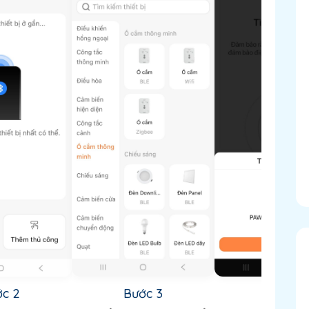
c 2
Bước 3
Bước 4