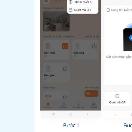
Bước 1
Bướ