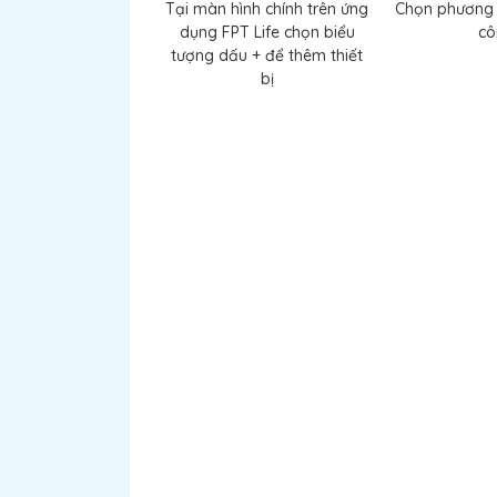
Tại màn hình chính trên ứng
Chọn phương 
dụng FPT Life chọn biểu
cô
tượng dấu + để thêm thiết
bị