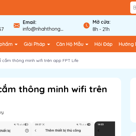
Mở cửa:
Email:
info@nhahthongminhfpt.com
57
8h - 21h
 phẩm
Giải Pháp
Căn Hộ Mẫu
Hỏi Đáp
Hướng 
ổ cắm thông minh wifi trên app FPT Life
cắm thông minh wifi trên
ùy