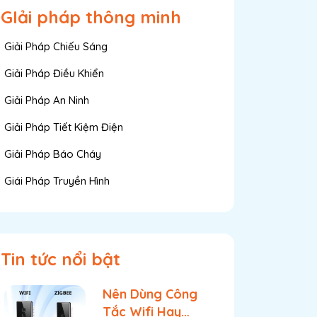
GIải pháp thông minh
Giải Pháp Chiếu Sáng
Giải Pháp Điều Khiển
Giải Pháp An Ninh
Giải Pháp Tiết Kiệm Điện
Giải Pháp Báo Cháy
Giái Pháp Truyền Hình
Tin tức nổi bật
Nên Dùng Công
Bước 5
Bước 6
Tắc Wifi Hay