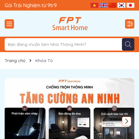
Gói Trải Nghiệm từ 9tr9
Trang chủ
Khóa Tủ