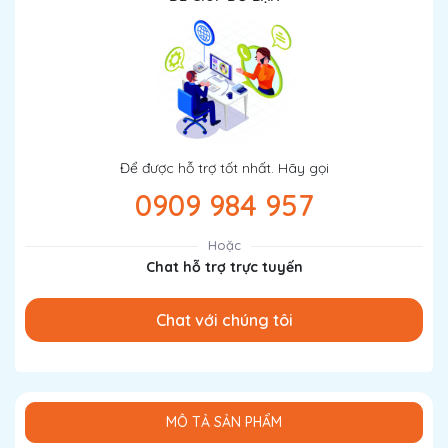
Để được hỗ trợ tốt nhất. Hãy gọi
0909 984 957
Hoặc
Chat hỗ trợ trực tuyến
Chat với chúng tôi
MÔ TẢ SẢN PHẨM