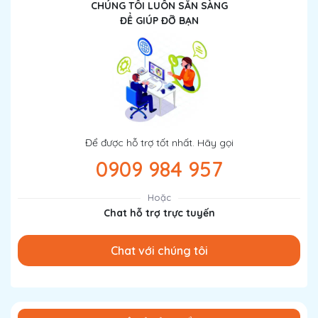
CHÚNG TÔI LUÔN SẴN SÀNG
ĐỂ GIÚP ĐỠ BẠN
Để được hỗ trợ tốt nhất. Hãy gọi
0909 984 957
Hoặc
Chat hỗ trợ trực tuyến
Chat với chúng tôi