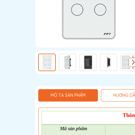
MÔ TẢ SẢN PHẨM
HƯỚNG DẪ
Thôn
Mã
sản phẩm