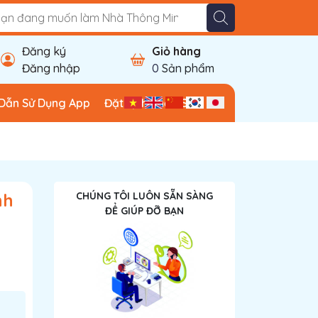
Đăng ký
Giỏ hàng
Đăng nhập
0
Sản phẩm
Dẫn Sử Dụng App
Đặt Lịch Khảo Sát
nh
CHÚNG TÔI LUÔN SẴN SÀNG
ĐỂ GIÚP ĐỠ BẠN