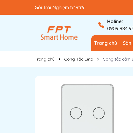
Gói Trải Nghiệm từ 9tr9
Gói Cơ Bản từ 40tr
Holine:
0909 984 9
Trang chủ
Sản
Trang chủ
Công Tắc Leto
Công tắc cảm ứ