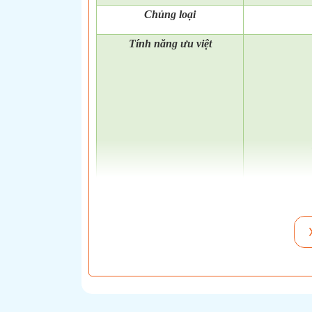
Chủng loại
Tính năng ưu việt
Kích thước
Kiểu dáng
Màu