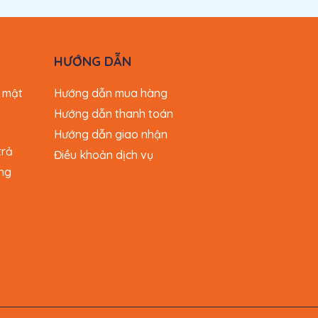
HƯỚNG DẪN
 mật
Hướng dẫn mua hàng
Hướng dẫn thanh toán
Hướng dẫn giao nhận
trả
Điều khoản dịch vụ
ng