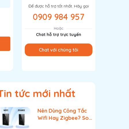
Để được hỗ trợ tốt nhất. Hãy gọi
0909 984 957
Hoặc
Chat hỗ trợ trực tuyến
Chat với chúng tôi
Tin tức mới nhất
Nên Dùng Công Tắc
Wifi Hay Zigbee? So
Sánh Chi Tiết & Lựa